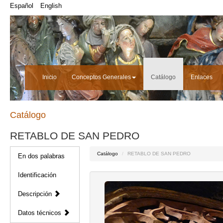
Español
English
Inicio
Conceptos Generales
Catálogo
Enlaces
Catálogo
RETABLO DE SAN PEDRO
Catálogo
RETABLO DE SAN PEDRO
En dos palabras
Identificación
Descripción
Datos técnicos