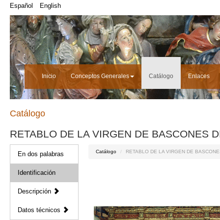
Español
English
Inicio
Conceptos Generales
Catálogo
Enlaces
Catálogo
RETABLO DE LA VIRGEN DE BASCONES D
Catálogo
RETABLO DE LA VIRGEN DE BASCONES
En dos palabras
Identificación
Descripción
Datos técnicos